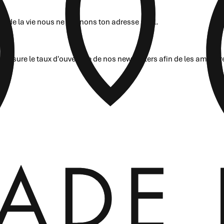
ais de la vie nous ne donnons ton adresse mail.
mesure le taux d'ouverture de nos newsletters afin de les amélio