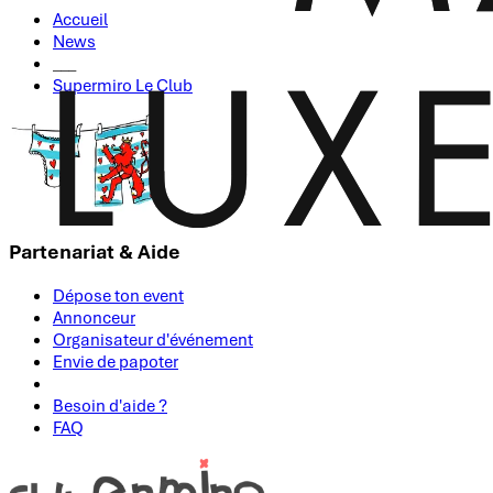
Accueil
News
___
Supermiro Le Club
Partenariat & Aide
Dépose ton event
Annonceur
Organisateur d'événement
Envie de papoter
Besoin d'aide ?
FAQ