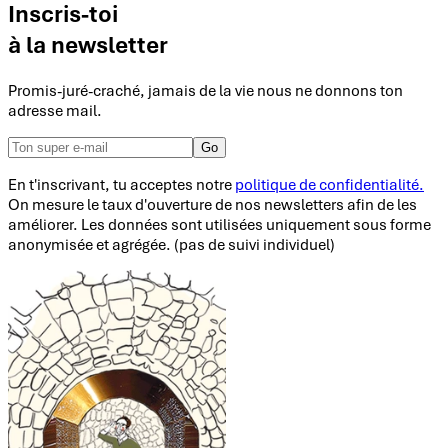
Inscris-toi
à la newsletter
Promis-juré-craché, jamais de la vie nous ne donnons ton
adresse mail.
Go
En t'inscrivant, tu acceptes notre
politique de confidentialité.
On mesure le taux d'ouverture de nos newsletters afin de les
améliorer. Les données sont utilisées uniquement sous forme
anonymisée et agrégée. (pas de suivi individuel)