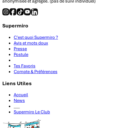
anonymisée et agrégée. (pas de suivi individuel)
Supermiro
C'est quoi Supermiro ?
Avis et mots doux
Presse
Postule
Tes Favoris
Compte & Préférences
Liens Utiles
Accueil
News
___
Supermiro Le Club