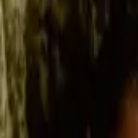
Compte
Je cherche
FR
-
EN
Connecte-toi